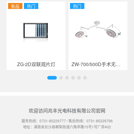
新品
热门
热门
ZG-2D双联观片灯
ZW-700/500D手术无影灯
欢迎访问兆丰光电科技有限公司官网
服务热线：
0731-85229777
/ 售后热线：
0731-85229796
地址：湖南省长沙县榔梨街道六角亭路15号1号厂房402