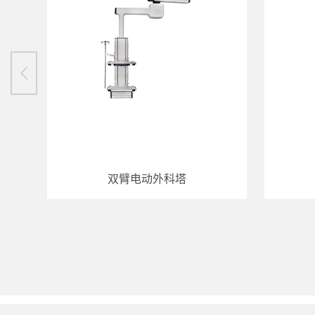
双臂电动外科塔