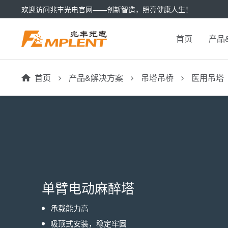
欢迎访问兆丰光电官网——创新智造，照亮健康人生！
首页
产品
首页
产品&解决方案
吊塔吊桥
医用吊塔
单臂电动麻醉塔
承载能力高
吸顶式安装，稳定牢固