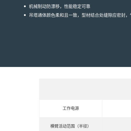
机械制动防漂移，性能稳定可靠
吊塔通体颜色柔和且一致，型材结合处缝隙应密封，
工作电源
横臂活动范围（半径）