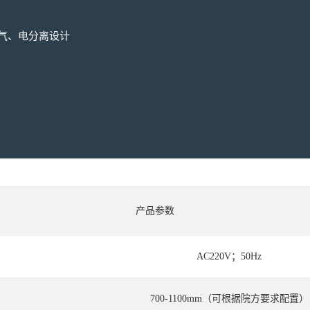
气、电分离设计
产品参数
AC220V；50Hz
700-1100mm（可根据院方要求配置）