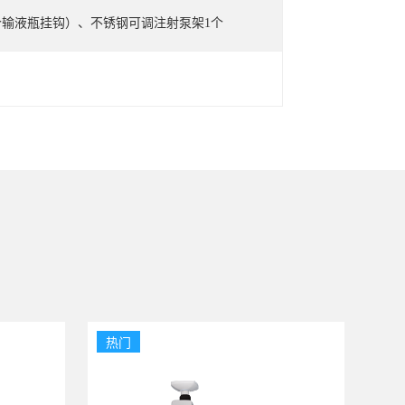
个输液瓶挂钩）、不锈钢可调注射泵架1个
热门
热