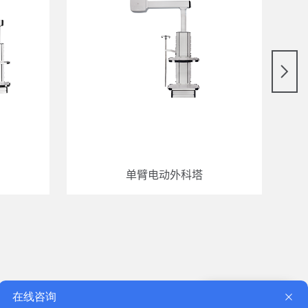
单臂电动外科塔
咨询报价