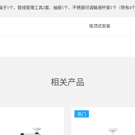
端子1个、管线管理工具2套、抽屉1个、不锈钢可调输液杆架1个（带有4
吸顶式安装
相关产品
热门