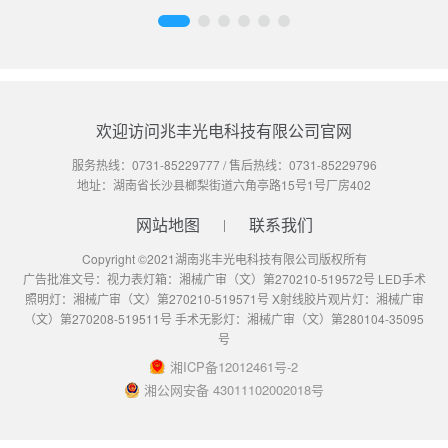
欢迎访问兆丰光电科技有限公司官网
服务热线：
0731-85229777
/ 售后热线：
0731-85229796
地址：湖南省长沙县榔梨街道六角亭路15号1号厂房402
网站地图
联系我们
Copyright ©2021湖南兆丰光电科技有限公司版权所有
广告批准文号：视力表灯箱：湘械广审（文）第270210-519572号 LED手术
照明灯：湘械广审（文）第270210-519571号 X射线胶片观片灯：湘械广审
（文）第270208-519511号 手术无影灯：湘械广审（文）第280104-35095
号
湘ICP备12012461号-2
湘公网安备 43011102002018号