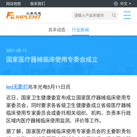
网站地图
联系我们
中文
兆丰动态
行业新闻
首页
产品&解决方案
2021-05-11
国家医疗器械临床使用专委会成立
新闻动态
关于我们
led无影灯
兆丰光电5月11日讯
近日，国家卫生健康委宣布成立国家医疗器械临床使用专
加入兆丰
家委员会，同时要求各省级卫生健康委成立省级医疗器械
临床使用专家委员会或委托相关组织、机构，负责本行政
服务支持
区域内医疗器械临床使用监测、评价等工作。
据了解，国家医疗器械临床使用专家委员会的主要职责包