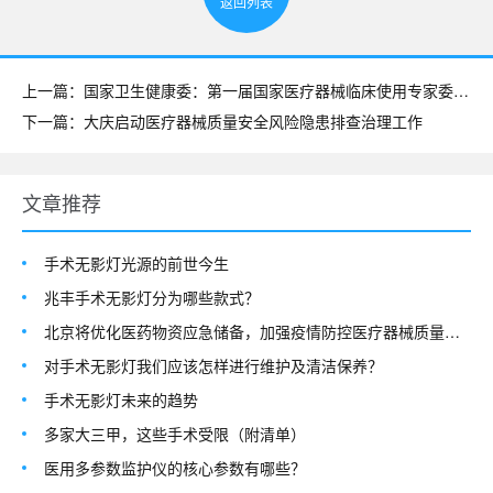
返回列表
上一篇：国家卫生健康委：第一届国家医疗器械临床使用专家委员会成立（附名单）
下一篇：大庆启动医疗器械质量安全风险隐患排查治理工作
文章推荐
手术无影灯光源的前世今生
兆丰手术无影灯分为哪些款式？
北京将优化医药物资应急储备，加强疫情防控医疗器械质量安全监管
对手术无影灯我们应该怎样进行维护及清洁保养？
手术无影灯未来的趋势
多家大三甲，这些手术受限（附清单）
医用多参数监护仪的核心参数有哪些？