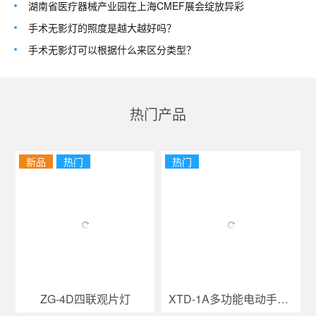
湖南省医疗器械产业园在上海CMEF展会绽放异彩
手术无影灯的照度是越大越好吗？
手术无影灯可以根据什么来区分类型？
热门产品
新品
热门
热门
ZG-4D四联观片灯
XTD-1A多功能电动手术台