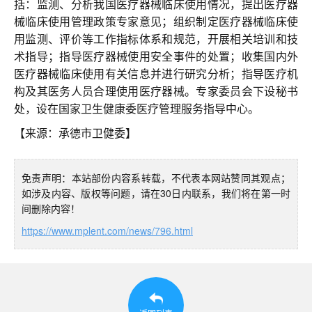
联系我们
括：监测、分析我国医疗器械临床使用情况，提出医疗器
械临床使用管理政策专家意见；组织制定医疗器械临床使
用监测、评价等工作指标体系和规范，开展相关培训和技
术指导；指导医疗器械使用安全事件的处置；收集国内外
医疗器械临床使用有关信息并进行研究分析；指导医疗机
构及其医务人员合理使用医疗器械。专家委员会下设秘书
处，设在国家卫生健康委医疗管理服务指导中心。
【来源：承德市卫健委】
免责声明：本站部份内容系转载，不代表本网站赞同其观点；
如涉及内容、版权等问题，请在30日内联系，我们将在第一时
间删除内容！
https://www.mplent.com/news/796.html