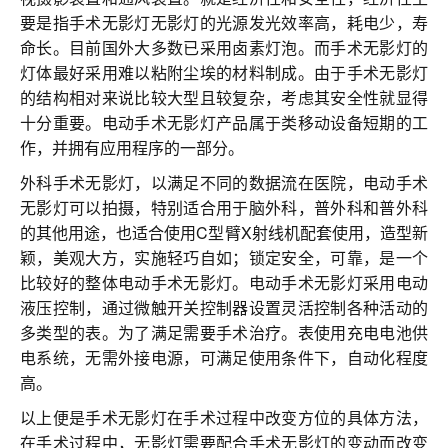
要是指手术无影灯无影灯的光源发光效率高，耗电少，寿
命长。目前国外大多数已采用卤素灯泡。而手术无影灯的
灯体最好采用难以粘附尘埃的材料制成。由于手术无影灯
的结构相对来说比较大型且较复杂，考虑其安全性就显得
十分重要。电动手术无影灯产品属于类移动设备短期的工
作，并拥有应用程序的一部分。
外科手术无影灯，以满足不同的数据流在医院，电动手术
无影灯可以拍摄，特别适合用于脑外科，普外科和普外科
的其他用途，也适合使用C型臂X射线机配套使用，造型新
颖，美观大方，实施轻巧自如；锁定安全，可靠，是一个
比较好的整体电动手术无影灯。电动手术无影灯采用电动
液压控制，通过微触开关控制器设置灵活控制各种活动的
多类型的表。为了满足需要手术治疗。表使用充电电池供
电系统，无需外接电源，可满足使用条件下，自动化程度
高。
以上便是手术无影灯在手术过程中改变方位的具体方法，
在手术过程中，无影灯需要配合手术无影灯的变动而改变