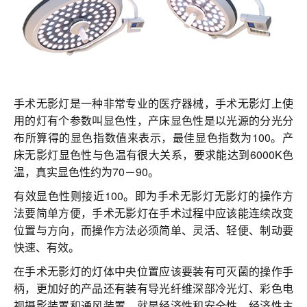
联系我们
手术无影灯是一种非常专业的医疗器械，手术无影灯上使
用的灯有个参数叫显色性，产床显色性是以光源的分光分
布所算得的显色指数值来表示，最佳显色指数为100。产
床无影灯显色性与色温有很大关系，要求能达到6000K色
温，真实显色性约为70－90。
有效显色性则接近100。即为手术无影灯无影灯的操作方
法要简单方便，手术无影灯在手术过程中应该能连续改变
位置与方向，而操作方法必须简单、灵活、轻便、制动要
快速、有效。
在手术无影灯的灯体中央位置应该要装有可灭菌的操作手
柄，更加好的产品还有装有导光纤维深部冷光灯、彩色电
视摄影装置和通风装置。就是经济性和安全性，经济性主