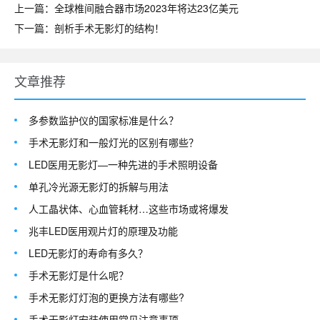
上一篇：全球椎间融合器市场2023年将达23亿美元
下一篇：剖析手术无影灯的结构！
文章推荐
多参数监护仪的国家标准是什么？
手术无影灯和一般灯光的区别有哪些？
LED医用无影灯—一种先进的手术照明设备
单孔冷光源无影灯的拆解与用法
人工晶状体、心血管耗材…这些市场或将爆发
兆丰LED医用观片灯的原理及功能
LED无影灯的寿命有多久？
手术无影灯是什么呢？
手术无影灯灯泡的更换方法有哪些?
手术无影灯安装使用常见注意事项