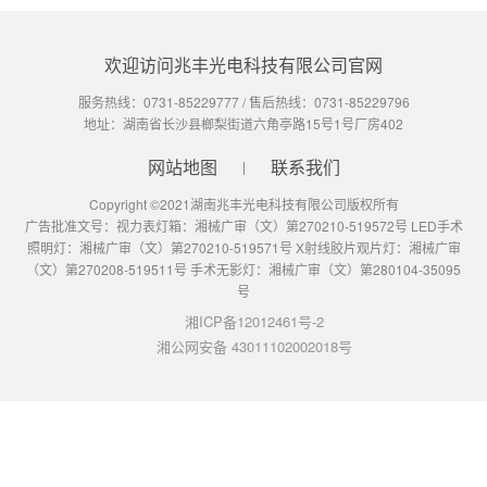
欢迎访问兆丰光电科技有限公司官网
服务热线：
0731-85229777
/ 售后热线：
0731-85229796
地址：湖南省长沙县榔梨街道六角亭路15号1号厂房402
网站地图
联系我们
Copyright ©2021湖南兆丰光电科技有限公司版权所有
广告批准文号：视力表灯箱：湘械广审（文）第270210-519572号 LED手术
照明灯：湘械广审（文）第270210-519571号 X射线胶片观片灯：湘械广审
（文）第270208-519511号 手术无影灯：湘械广审（文）第280104-35095
号
湘ICP备12012461号-2
湘公网安备 43011102002018号