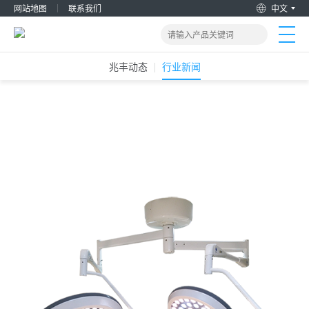
网站地图
联系我们
中文
兆丰动态
行业新闻
首页
产品&解决方案
2020-12-24
手术无影灯能够在手术的过程中改变方位吗？
新闻动态
关于我们
加入兆丰
服务支持