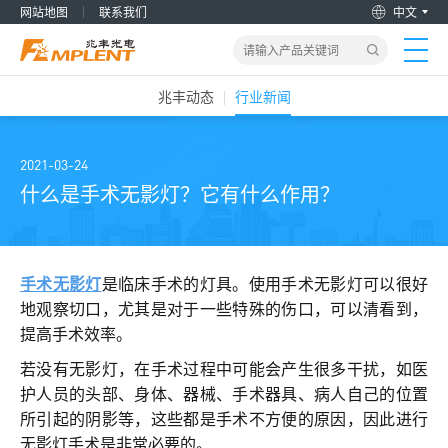
网站地图
联系我们
中文
兆丰动态
行业新闻
首页
产品&解决方案
2021-03-24
什么是手术无影灯？它有什么作用？
新闻动态
关于我们
手术无影灯
是临床手术的灯具。使用手术无影灯可以很好
地观察切口，尤其是对于一些特殊的伤口，可以清看到，
提高手术效率。
加入兆丰
若没有无影灯，在手术过程中可能会产生很多干扰，如医
服务支持
护人员的头部、身体、器械、手术器具、病人自己的位置
所引起的阴影等，这些都是手术不方便的原因，因此进行
无影灯手术是非常必要的。