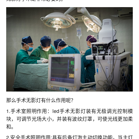
联系我们
那么手术无影灯有什么作用呢？
1.手术室照明作用：led手术无影灯装有无极调光控制模
块，可调节光场大小，并装有波纹灯罩，可使光线更加柔
和。
2.安全手术照明作用:具有后备灯泡主动切换功能。当主灯