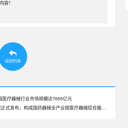
除内容！
返回列表
国医疗器械行业市场规模达7655亿元
下一篇：国药器械B2B电商平台多采商城正式发布，构成国药器械全产业链医疗器械综合服务生态版图