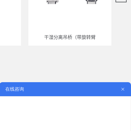
干湿分离吊桥（带旋转臂