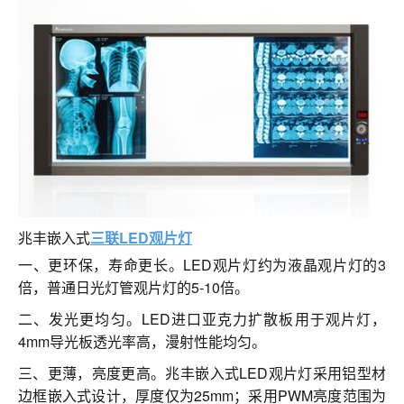
联系我们
兆丰嵌入式
三联LED观片灯
一、更环保，寿命更长。LED观片灯约为液晶观片灯的3
倍，普通日光灯管观片灯的5-10倍。
二、发光更均匀。LED进口亚克力扩散板用于观片灯，
4mm导光板透光率高，漫射性能均匀。
三、更薄，亮度更高。兆丰嵌入式LED观片灯采用铝型材
边框嵌入式设计，厚度仅为25mm；采用PWM亮度范围为