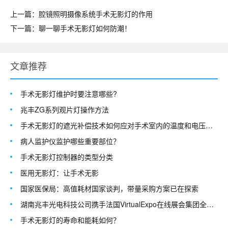
上一篇：腔镜照明摄像系统手术无影灯的作用
下一篇：聊一聊手术无影灯如何防潮！
文章推荐
手术无影灯维护时要注意哪些?
兆丰ZG系列观片灯操作方法
手术无影灯的遮光补偿技术如何应对手术室内的温度和电压波动？
病人监护仪监护哪些重要部位？
手术无影灯控制器的类型分类
医用无影灯：让手术无影
国家医保局：高值耗材国家谈判，带量采购方案已在探索
湖南兆丰光电科技公司携手法国VirtualExpo在线展会集团全面进军国际市场
手术无影灯的寿命和能耗如何？