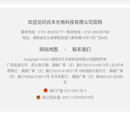
欢迎访问兆丰光电科技有限公司官网
服务热线：
0731-85229777
/ 售后热线：
0731-85229796
地址：湖南省长沙县榔梨街道六角亭路15号1号厂房402
网站地图
联系我们
Copyright ©2021湖南兆丰光电科技有限公司版权所有
广告批准文号：视力表灯箱：湘械广审（文）第270210-519572号 LED手术
照明灯：湘械广审（文）第270210-519571号 X射线胶片观片灯：湘械广审
（文）第270208-519511号 手术无影灯：湘械广审（文）第280104-35095
号
湘ICP备12012461号-2
湘公网安备 43011102002018号