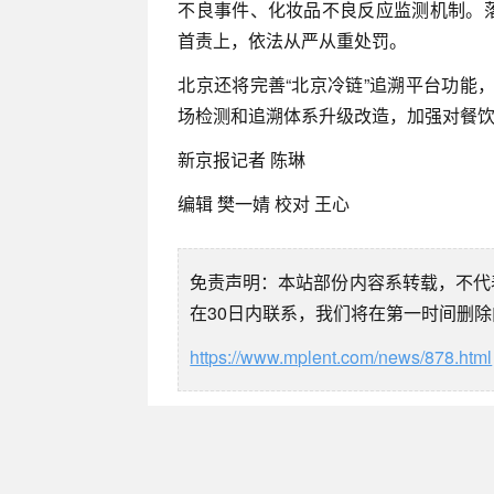
不良事件、化妆品不良反应监测机制。落
首责上，依法从严从重处罚。
北京还将完善“北京冷链”追溯平台功能
场检测和追溯体系升级改造，加强对餐
新京报记者 陈琳
编辑 樊一婧 校对 王心
免责声明：本站部份内容系转载，不代
在30日内联系，我们将在第一时间删
https://www.mplent.com/news/878.html