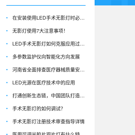
在安装使用LED手术无影灯时必须注意的几个方面
无影灯使用7大注意事项！
LED手术无影灯如何克服应用过程中的散热问题？
多参数监护仪向智能化方向发展
河南省全面排查医疗器械质量安全风险隐患
LED光源在医疗技术中的应用
打通创新生态链，中国团队打造世界级医疗器械创新平台
手术无影灯的如何调试？
手术无影灯注册技术审查指导详情
医用可调光胶片观片灯有什么特点？