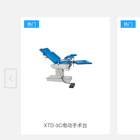
热门
热门
XTD-3C电动手术台