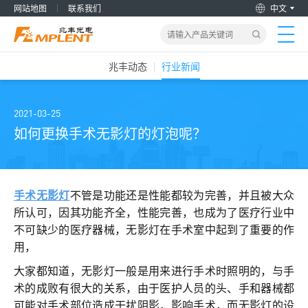
网站地图
联系我们
中文
兆丰动态
行业新闻
首页
产品&解决方案
2021-03-25
如何更换手术无影灯的灯泡呢？
新闻动态
关于我们
手术无影灯
不管是功能还是性能都较为完善，并且被大众
所认可，因其功能齐全，性能完善，也成为了医疗行业中
不可缺少的医疗器械，无影灯在手术室中起到了重要的作
加入兆丰
用，
服务支持
大家都知道，无影灯一般是用来进行手术时照明的，与手
术的成败有很大的关系，由于医护人员的头、手和器械都
可能对手术部位造成干扰阴影，影响手术，而无影灯的设