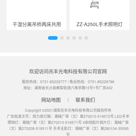
干湿分离吊桥两床共用
ZZ-A250L手术照明灯
欢迎访问兆丰光电科技有限公司官网
服务热线：
0731-85229777
/ 售后热线：
0731-85229796
地址：湖南省长沙县榔梨街道六角亭路15号1号厂房402
网站地图
联系我们
Copyright ©2021湖南兆丰光电科技有限公司版权所有
广告批准文号：视力表灯箱：湘械广审（文）第270210-519572号 LED手术
照明灯：湘械广审（文）第270210-519571号 X射线胶片观片灯：湘械广审
（文）第270208-519511号 手术无影灯：湘械广审（文）第280104-35095
号