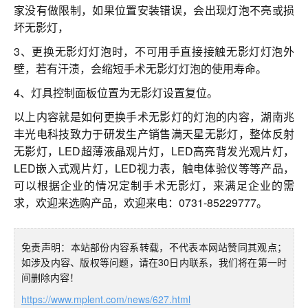
家没有做限制，如果位置安装错误，会出现灯泡不亮或损
坏无影灯，
3、更换无影灯灯泡时，不可用手直接接触无影灯灯泡外
壁，若有汗渍，会缩短手术无影灯灯泡的使用寿命。
4、灯具控制面板位置为无影灯设置复位。
以上内容就是如何更换手术无影灯的灯泡的内容，湖南兆
丰光电科技致力于研发生产销售满天星无影灯，整体反射
无影灯，LED超薄液晶观片灯，LED高亮背发光观片灯，
LED嵌入式观片灯，LED视力表，触电体验仪等等产品，
可以根据企业的情况定制手术无影灯，来满足企业的需
求，欢迎来选购产品，欢迎来电：0731-85229777。
免责声明：本站部份内容系转载，不代表本网站赞同其观点；
如涉及内容、版权等问题，请在30日内联系，我们将在第一时
间删除内容！
https://www.mplent.com/news/627.html