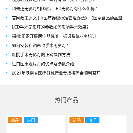
和普通无影灯相比较，LED无影灯有什么优势？
官网政策原文 |《医疗器械标准管理办法》（国家食品药品监督管理总局令第
LED手术无影灯的参数如何影响手术效果？
福州:组织开展医疗器械唯一标识系统业务培训
如何安装和调吊顶手术无影灯？
医院手术无影灯的正确操作方法
进口医用观片灯的优点及参数介绍
2021年湖南省医疗器械行业专场招聘会顺利召开
热门产品
新品
热门
新品
热门