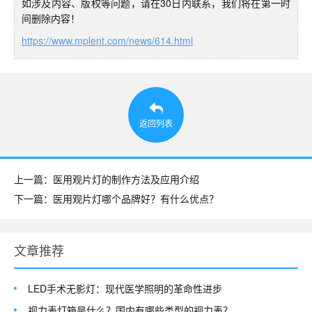
如涉及内容、版权等问题，请在30日内联系，我们将在第一时
间删除内容！
https://www.mplent.com/news/614.html
返回列表
上一篇：医用观片灯的制作方法及应用介绍
下一篇：医用观片灯哪个品牌好？有什么优点？
文章推荐
LED手术无影灯：现代医学照明的革命性进步
视力表灯箱是什么？国内有哪些类型的视力表？