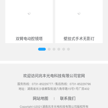
双臂电动腔镜塔
壁挂式手术无影灯
欢迎访问兆丰光电科技有限公司官网
服务热线：
0731-85229777
/ 售后热线：
0731-85229796
地址：湖南省长沙县榔梨街道六角亭路15号1号厂房402
网站地图
联系我们
Copyright ©2021湖南兆丰光电科技有限公司版权所有