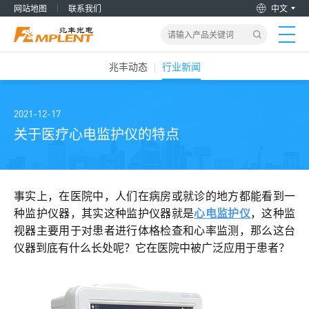
网站地图
联系我们
中文
兆丰动态
行业新闻
首页
产品&解决方案
2021-12-17
关于医疗心电监护仪的特点
新闻动态
关于我们
事实上，在医院中，人们在病房或就诊的地方都能看到一
种监护仪器，其实这种监护仪器就是
心电监护仪
，这种监
视器主要用于对患者进行体格检查和心率监测，那么这台
加入兆丰
仪器到底有什么长处呢？它在医院中被广泛应用于患者？
服务支持