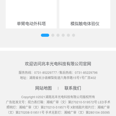
单臂电动外科塔
模拟触电体验仪
欢迎访问兆丰光电科技有限公司官网
服务热线：
0731-85229777
/ 售后热线：
0731-85229796
地址：湖南省长沙县榔梨街道六角亭路15号1号厂房402
网站地图
联系我们
Copyright ©2021湖南兆丰光电科技有限公司版权所有
广告批准文号：视力表灯箱：湘械广审（文）第270210-519572号 LED手术
照明灯：湘械广审（文）第270210-519571号 X射线胶片观片灯：湘械广审
（文）第270208-519511号 手术无影灯：湘械广审（文）第280104-35095