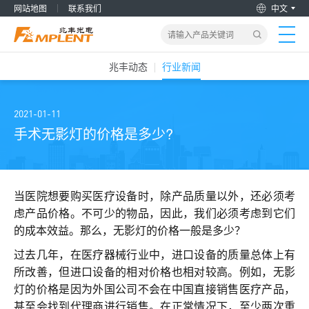
网站地图
联系我们
中文
兆丰动态
行业新闻
首页
产品&解决方案
2021-01-11
手术无影灯的价格是多少?
新闻动态
关于我们
当医院想要购买医疗设备时，除产品质量以外，还必须考
虑产品价格。不可少的物品，因此，我们必须考虑到它们
的成本效益。那么，无影灯的价格一般是多少？
加入兆丰
过去几年，在医疗器械行业中，进口设备的质量总体上有
服务支持
所改善，但进口设备的相对价格也相对较高。例如，无影
灯的价格是因为外国公司不会在中国直接销售医疗产品，
甚至会找到代理商进行销售。在正常情况下，至少两次重