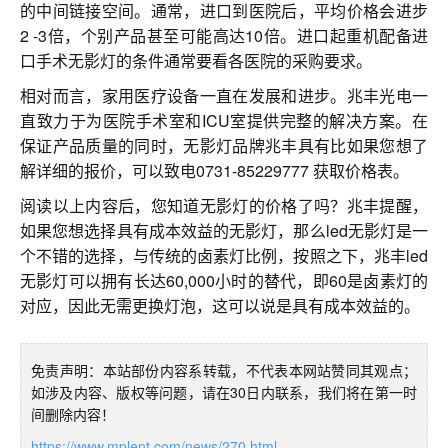
的中间链接空间。通常，进口到医院后，平均价格会进步
2 -3倍，个别产品甚至可能高达10倍。进口起重机配备进
口手术无影灯的条件通常要看各医院的采购要求。
相对而言，家用医疗设备一直在发展和进步。兆丰光电一
直致力于为医院手术室和ICU室提供完整的解决方案。在
保证产品质量的同时，无影灯品牌兆丰具有比如果您想了
解详细的报价，可以致电0731-85229777 获取价格表。
阅读以上内容后，您知道无影灯的价格了吗？兆丰提醒，
如果您想选择具有成本效益的无影灯，那么led无影灯是一
个不错的选择，与传统的卤素灯比例，按照之下，兆丰led
无影灯可以拥有长达60,000小时的替代，即60是卤素灯的
对应，因此无需更换灯泡，这可以说是具有成本效益的。
免责声明：本站部份内容系转载，不代表本网站赞同其观点；
如涉及内容、版权等问题，请在30日内联系，我们将在第一时
间删除内容！
https://www.mplent.com/news/270.html