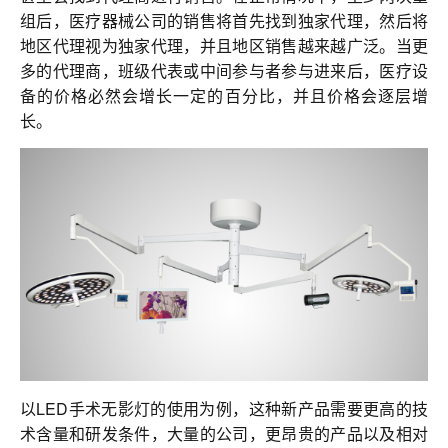
联系我们
组后，医疗器械公司的销售将首先找到独家代理，然后将
地区代理视为独家代理，并且地区销售越来越广泛。当更
多的代理商，班级代表或中间参与者参与进来后，医疗设
备的价格必然会增长一定的百分比，并且价格会逐层增
长。
以LED手术无影灯的使用为例，这种新产品需要更高的技
术含量和研发条件，大量的公司，更昂贵的产品以及相对