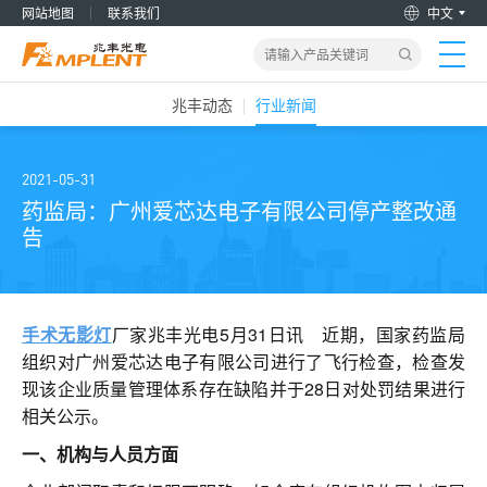
网站地图
联系我们
中文
兆丰动态
行业新闻
首页
产品&解决方案
2021-05-31
药监局：广州爱芯达电子有限公司停产整改通
告
新闻动态
关于我们
手术无影灯
厂家兆丰光电5月31日讯 近期，国家药监局
组织对广州爱芯达电子有限公司进行了飞行检查，检查发
加入兆丰
现该企业质量管理体系存在缺陷并于28日对处罚结果进行
相关公示。
服务支持
一、机构与人员方面