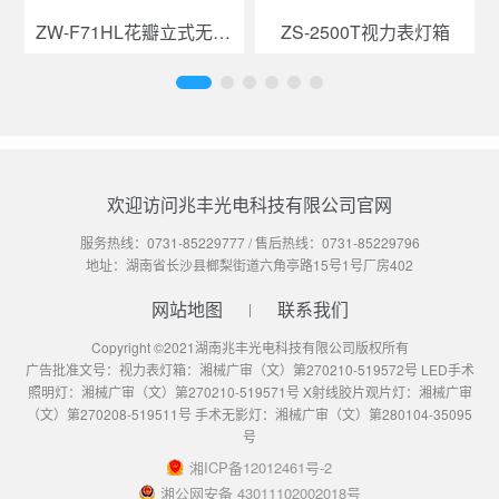
ZW-F71HL花瓣立式无影灯
ZS-2500T视力表灯箱
欢迎访问兆丰光电科技有限公司官网
服务热线：
0731-85229777
/ 售后热线：
0731-85229796
地址：湖南省长沙县榔梨街道六角亭路15号1号厂房402
网站地图
联系我们
Copyright ©2021湖南兆丰光电科技有限公司版权所有
广告批准文号：视力表灯箱：湘械广审（文）第270210-519572号 LED手术
照明灯：湘械广审（文）第270210-519571号 X射线胶片观片灯：湘械广审
（文）第270208-519511号 手术无影灯：湘械广审（文）第280104-35095
号
湘ICP备12012461号-2
湘公网安备 43011102002018号