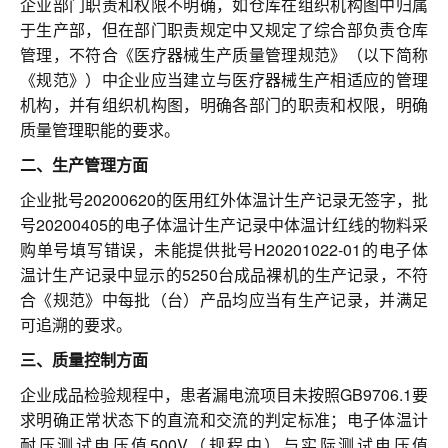
联系我们
企业部门职责和权限不明确，如仓库在组织机构图中归属
于生产部，但在部门职责规定中又规定了综合部负责仓库
管理，不符合《医疗器械生产质量管理规范》（以下简称
《规范》）中企业应当建立与医疗器械生产相适应的管理
机构，并有组织机构图，明确各部门的职责和权限，明确
质量管理职能的要求。
二、生产管理方面
企业批号20200620的医用红外体温计生产记录无签字，批
号20200405的电子体温计生产记录中体温计红线的物料采
购单号填写错误，未能提供批号H20201022-01的电子体
温计生产记录中显示的5250台成品裸机的生产记录，不符
合《规范》中每批（台）产品均应当有生产记录，并满足
可追溯的要求。
三、质量控制方面
企业成品检验规程中，患者漏电流项目未按照GB9706.1要
求明确正常状态下的直流和交流的判定标准；电子体温计
耐压测试电压值500V（规程中）与实际测试电压值