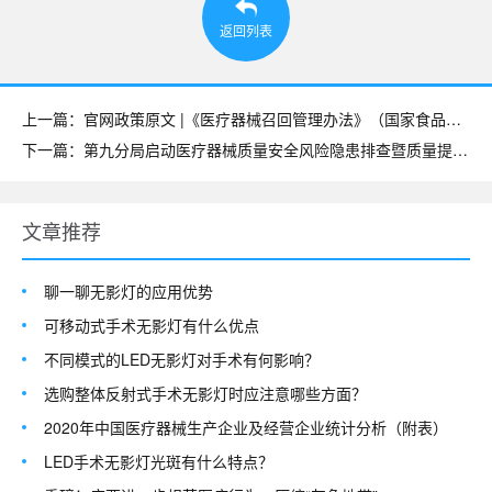
返回列表
上一篇：官网政策原文 |《医疗器械召回管理办法》（国家食品药品监督管理总局令第29号）
下一篇：第九分局启动医疗器械质量安全风险隐患排查暨质量提升行动
文章推荐
聊一聊无影灯的应用优势
可移动式手术无影灯有什么优点
不同模式的LED无影灯对手术有何影响？
选购整体反射式手术无影灯时应注意哪些方面？
2020年中国医疗器械生产企业及经营企业统计分析（附表）
LED手术无影灯光斑有什么特点？