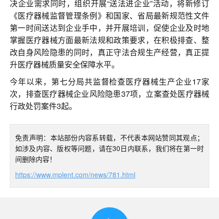
决企业需求同时，组织开展“送法进企业”活动，将新修订
《医疗器械监督管理条例》和国家、省局最新规范性文件
第一时间送达到企业手中，并开展培训，促使企业及时地
掌握医疗器械方面最新法规和政策要求，在积极排查、整
改自身风险隐患的同时，真正守法合规生产经营，真正提
升医疗器械质量安全保障水平。
今年以来，第七分局共监督检查医疗器械生产企业17家
次，排查医疗器械企业风险隐患37项，立案查处医疗器械
行政处罚案件3起。
免责声明：本站部份内容系转载，不代表本网站赞同其观点；
如涉及内容、版权等问题，请在30日内联系，我们将在第一时
间删除内容！
https://www.mplent.com/news/781.html