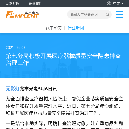
网站地图
联系我们
中文
兆丰动态
行业新闻
首页
产品&解决方案
2021-05-06
第七分局积极开展医疗器械质量安全隐患排查
治理工作
新闻动态
关于我们
无影灯
兆丰光电5月6日讯
加入兆丰
为全面排查医疗器械风险隐患，督促企业落实质量安全主
体责任和提升质量管理水平，近日，第七分局精心组织、
积极开展医疗器械质量安全隐患排查治理工作。
服务支持
一是结合本地实际，明确排查治理对象。建立重点品种和