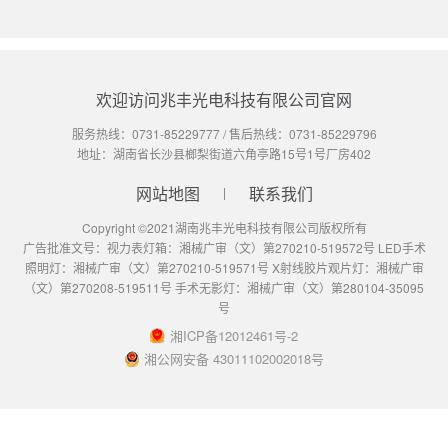
欢迎访问兆丰光电科技有限公司官网
服务热线：
0731-85229777
/ 售后热线：
0731-85229796
地址：湖南省长沙县榔梨街道六角亭路15号1号厂房402
网站地图
联系我们
Copyright ©2021湖南兆丰光电科技有限公司版权所有
广告批准文号：视力表灯箱：湘械广审（文）第270210-519572号 LED手术
照明灯：湘械广审（文）第270210-519571号 X射线胶片观片灯：湘械广审
（文）第270208-519511号 手术无影灯：湘械广审（文）第280104-35095
号
湘ICP备12012461号-2
湘公网安备 43011102002018号