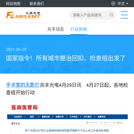
网站地图
联系我们
中文
兆丰动态
行业新闻
首页
产品&解决方案
2021-04-29
国家指令！所有城市整治回扣，检查组出发了
新闻动态
关于我们
手术室的无影灯
兆丰光电4月29日讯 4月27日起，各地检
查组开始行动
加入兆丰
服务支持