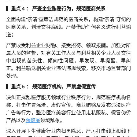
▍重点 4 ： 严查企业贿赂行为，规范医商关系
全面构建“亲清”型廉洁规范的医商关系，构建“亲清”守纪的
医商关系，划清交往底线。严禁借助任何名义进行利益输
送；
严禁收受利益企业财物、接受招待、领取报酬。加强对所
属人员的监督，对有关工作人员与利益相关企业人员交往
中出现的苗头性、倾向性问题，早发现、早提醒、早纠
正。利益输送相关企业违法违规线索，移交市场监管部门
处理。
▍重点 5 ： 规范医疗机构，严禁虚假宣传
决纠正扰乱医疗服务领域行业秩序行为，规范医疗机构名
称，打击仿冒混淆、虚假宣传、商业贿赂及发布违法医疗
广告等行为，整治医疗美容行业使用走私贩私、假冒伪劣
产品以及
保健品
领域乱象。
深入开展卫生健康行业内扫黑除恶，严厉打击线上和线下