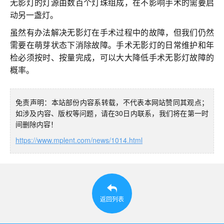
无影灯的灯源由数百个灯珠组成，在不影响手术的需要启
动另一盏灯。
虽然有办法解决无影灯在手术过程中的故障，但我们仍然
需要在萌芽状态下消除故障。手术无影灯的日常维护和年
检必须按时、按量完成，可以大大降低手术无影灯故障的
概率。
免责声明：本站部份内容系转载，不代表本网站赞同其观点；
如涉及内容、版权等问题，请在30日内联系，我们将在第一时
间删除内容！
https://www.mplent.com/news/1014.html
返回列表