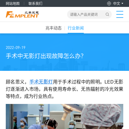
网站地图
联系我们
中文
兆丰动态
行业新闻
首页
产品&解决方案
2022-09-19
手术中无影灯出现故障怎么办？
新闻动态
关于我们
顾名思义，
手术无影灯
用于手术过程中的照明。LED无影
灯逐渐进入市场，具有使用寿命长、无热辐射的冷光效果
等特点，成为行业热点。
加入兆丰
服务支持