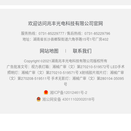
欢迎访问兆丰光电科技有限公司官网
服务热线：
0731-85229777
/ 售后热线：
0731-85229796
地址：湖南省长沙县榔梨街道六角亭路15号1号厂房402
网站地图
联系我们
Copyright ©2021湖南兆丰光电科技有限公司版权所有
广告批准文号：视力表灯箱：湘械广审（文）第270210-519572号 LED手术
照明灯：湘械广审（文）第270210-519571号 X射线胶片观片灯：湘械广审
（文）第270208-519511号 手术无影灯：湘械广审（文）第280104-35095
号
湘ICP备12012461号-2
湘公网安备 43011102002018号