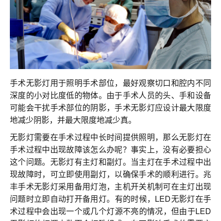
联系我们
手术无影灯用于照明手术部位，最好观察切口和腔内不同
深度的小对比度低的物体。由于手术人员的头、手和设备
可能会干扰手术部位的阴影，手术无影灯应设计最大限度
地减少阴影，并最大限度地减少真。
无影灯需要在手术过程中长时间提供照明，那么无影灯在
手术过程中出现故障该怎么办呢？事实上，没有必要担心
这个问题。无影灯有主灯和副灯。当主灯在手术过程中出
现故障时，可立即使用副灯，以确保手术的顺利进行。兆
丰手术无影灯采用备用灯泡，主机开关机制可在主灯出现
问题时立即自动打开备用灯。有的时候，LED无影灯在手
术过程中会出现一个或几个灯源不亮的情况，但由于LED