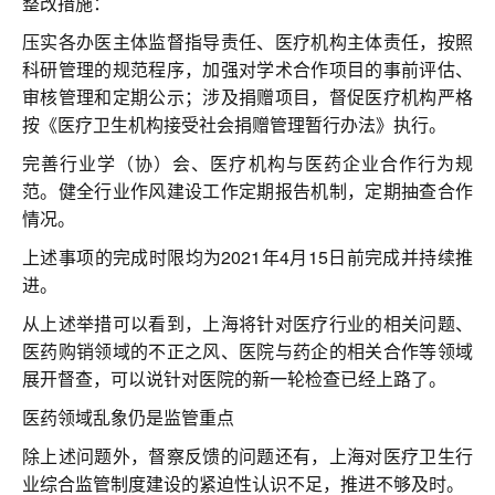
整改措施：
压实各办医主体监督指导责任、医疗机构主体责任，按照
科研管理的规范程序，加强对学术合作项目的事前评估、
审核管理和定期公示；涉及捐赠项目，督促医疗机构严格
按《医疗卫生机构接受社会捐赠管理暂行办法》执行。
完善行业学（协）会、医疗机构与医药企业合作行为规
范。健全行业作风建设工作定期报告机制，定期抽查合作
情况。
上述事项的完成时限均为2021年4月15日前完成并持续推
进。
从上述举措可以看到，上海将针对医疗行业的相关问题、
医药购销领域的不正之风、医院与药企的相关合作等领域
展开督查，可以说针对医院的新一轮检查已经上路了。
医药领域乱象仍是监管重点
除上述问题外，督察反馈的问题还有，上海对医疗卫生行
业综合监管制度建设的紧迫性认识不足，推进不够及时。