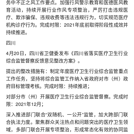
务中不正之风工作要点。加强行风警示教育和医德医风教
育活动，持续开展行业作风专项整治，严厉打击违规医
疗、欺诈骗保、违规收费等违法违规行为，切实规范医疗
机构诊疗行为。完成时限：2021年底前取得阶段性成效并
持续推进。
四川
4月20日，四川省卫健委发布《四川省落实医疗卫生行业
综合监管督察反馈意见整改方案》。
提出的整改措施有：制定年度医疗卫生行业综合监管重点
工作任务，坚持将综合监管工作纳入省政府对市（州）政
府目标管理考核。完成时限：持续推进；
对部分市（州）开展医疗卫生行业综合监管督察。完成时
限：2021年12月；
深入推进部门联合“双随机、一公开”监管，加大跨部门联
合执法力度。聚焦群众关注热点和问题突出的医疗卫生领
域，多部门联合开展专项整治，形成常态化有效的协同监