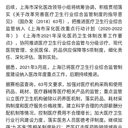
后续，上海市深化医改领导小组将统筹协调，积极贯彻落
实《关于改革完善医疗卫生行业综合监管制度的指导意
见》（国办发〔2018〕63号），把推进医疗卫生行业综合
监管纳入《上海市深化医改重点行动计划（2020-2022
年）》《上海市2021年深化医药卫生体制改革工作要
点》，协同推进医疗卫生行业综合监管与分级诊疗、现代
医院管理、全民医保、药品供应保障等5项制度，细化责
任、深化评估、落到实处。
据悉，2021年3月底，上海已将医疗卫生行业综合监管制
度建设纳入医改年度重点工作，后期持续推进。
据赛柏蓝查询，63号文要求，加强对医疗机构采购和使用
药品、耗材、医疗器械等医疗相关产品的监管；重点监管
公立医疗卫生机构破除以药养医机制，落实药品、耗材采
购制度和医疗服务价格政策，建立科学合理的内部薪酬分
配机制等情况，控制医疗费用不合理增长；加大医疗卫生
行业行风建设力度，落实医务人员医德考评制度。继续加
强“九不准”等相关制度执行；严厉打击医药购销领域商业