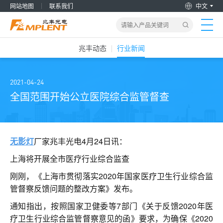
网站地图
联系我们
中文
兆丰动态
行业新闻
首页
产品&解决方案
2021-04-24
全国范围开始公立医院综合监管督查
新闻动态
关于我们
无影灯
厂家兆丰光电4月24日讯：
上海将开展全市医疗行业综合监查
加入兆丰
刚刚，《上海市贯彻落实2020年国家医疗卫生行业综合监
管督察反馈问题的整改方案》发布。
服务支持
通知指出，按照国家卫健委等7部门《关于反馈2020年医
疗卫生行业综合监管督察意见的函》要求，为确保《2020