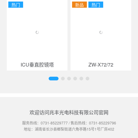
热门
新品
热门
ICU垂直腔镜塔
ZW-X72/72
欢迎访问兆丰光电科技有限公司官网
服务热线：
0731-85229777
/ 售后热线：
0731-85229796
地址：湖南省长沙县榔梨街道六角亭路15号1号厂房402