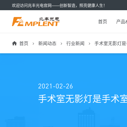
欢迎访问兆丰光电官网——创新智造，照亮健康人生！
首页
产品
首页
新闻动态
行业新闻
手术室无影灯是
2021-02-26
手术室无影灯是手术