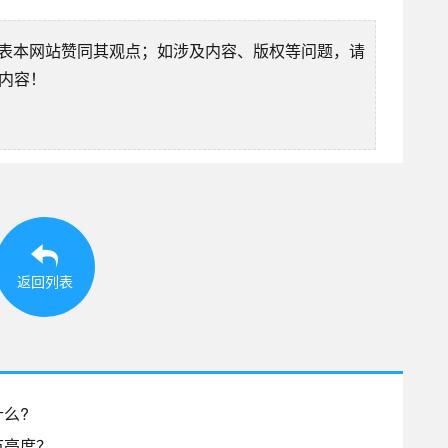
表本网站赞同其观点；如涉及内容、版权等问题，请
除内容！
返回列表
么?
节亮度？