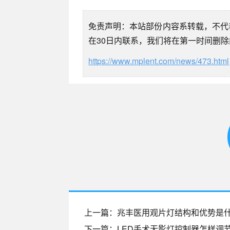
免责声明：本站部份内容系转载，不代
在30日内联系，我们将在第一时间删
https://www.mplent.com/news/473.html
上一篇：兆丰医用观片灯结构和优势是什
下一篇：LED手术无影灯控制器怎样调