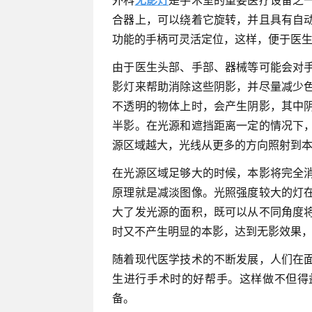
合器上，可以绕着它旋转，并且具有自
功能的手柄可灵活定位，这样，便于医
由于医生头部、手部、器械等可能会对
影灯来帮助消除这些阴影，并尽量减少
不透明的物体上时，会产生阴影，其中
半影。在光源和遮挡距离一定的情况下
源区域越大，光线从更多的方向照射到
在光源区域足够大的时候，本影将完全
原理就是减淡图像。光照强度较大的灯
大了发光源的面积，既可以从不同角度
时又不产生明显的本影，达到无影效果
随着现代医学技术的不断发展，人们在
生进行手术时的好帮手。这样做不但得
备。