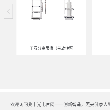
干湿分离吊桥（带旋转臂
欢迎访问兆丰光电官网——创新智造，照亮健康人