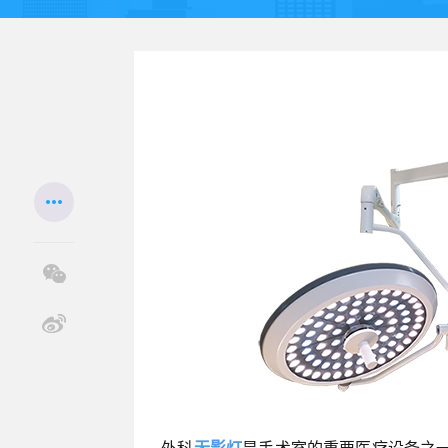
外科
无影灯
是手术室的重要医疗设备之