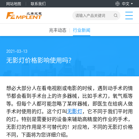
网站地图
联系我们
中文
兆丰动态
行业新闻
首页
产品&解决方案
2021-03-13
无影灯价格影响使用吗？
新闻动态
关于我们
想必大部分人在看电视剧或电影的时候，遇到动手术的情
节都会看到手术台上的许多器械，比如手术刀，氧气瓶等
等。但每个人都可能忽略了某样器械，即医生在给病人做
加入兆丰
手术时使用的灯。这个灯叫
无影灯
，它不同于我们平时用
的灯。特别是需要好的设备来辅助高精度的作业的手术，
服务支持
无影灯的作用是不可替代的！对应地，不同的无影灯价格
不同，下面将为您详细介绍。