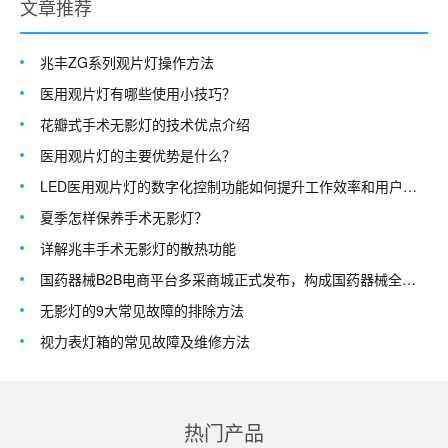
文章推荐
兆丰ZG系列观片灯操作方法
医用观片灯有哪些使用小技巧？
花瓣式手术无影灯的技术优点介绍
医用观片灯的主要优势是什么？
LED医用观片灯的数字化控制功能如何提升工作效率和用户体验？
夏季怎样保养手术无影灯？
详解兆丰手术无影灯的散热功能
国药器械B2B电商平台多采商城正式发布，构成国药器械全产业链医疗器械综合服
无影灯的9大常见故障的排除方法
视力表灯箱的常见故障及维修方法
热门产品