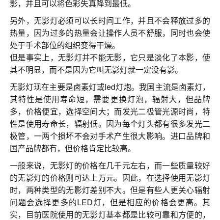
影，并且可以将色彩失真降到最低。
另外，无影灯必须可以长时间工作，并且不会释放过多的
热量，因为过多的热量会让操作人员不舒服，同时也会使
处于手术部位的组织变得干燥。
但是事实上，无影灯并不能无影，它只是淡化了本影，使
其不明显，而不是因为它叫无影灯就一定没有影。
无影灯现在主要是卤素灯或led灯炮。我国主流是卤素灯，
其特性是使用寿命短，需要更换灯泡，辐射大，但品牌
多，价格便宜，选择空间大；而发光二极管光源时尚，特
性是使用寿命长，辐射低。因为每个灯头都有很多发光二
极管，一两个损坏不会对手术产生很大影响。进口品牌和
国产品牌都有，但价格肯定比较高。
一般来说，无影灯的价格在几千元左右，而一些质量较好
的无影灯的价格则可达上万元。因此，在选择使用无影灯
时，两种类型的无影灯差别不大。但是有些人更关心辐射
问题会选择更多的LED灯，但是相应的价格会更高。其
实，目前医院使用的无影灯基本都是比较可靠和方便的，