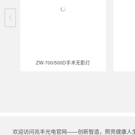
ZW-700/500D手术无影灯
欢迎访问兆丰光电官网——创新智造，照亮健康人