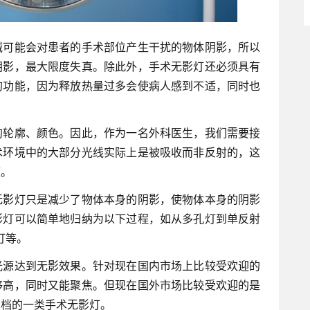
械可能会对患者的手术部位产生干扰的物体阴影，所以
阴影，最大限度失真。除此外，手术无影灯还必须具有
的功能，因为释放热量过多会使病人感到不适，同时也
。
的轮廓、颜色。因此，作为一名外科医生，我们需要接
术环境中的大部分光线实际上是被吸收而非反射的，这
度。
无影灯只是减少了物体本身的阴影，使物体本身的阴影
影灯可以简单地归纳为以下过程，如从多孔灯到单反射
灯等。
光源达到无影效果。针对现在国内市场上比较受欢迎的
够高，同时又能聚焦。但现在国外市场比较受欢迎的是
高档的一类手术无影灯。