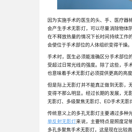
因为实施手术的医生的头、手、医疗器
会产生手术无影灯，可以尽量消除物体
在不释放热量的情况下长时间持续工作
会使位于手术部位的人体组织变得干燥
手术时，医生必须能准确区分手术部位
受超过日常光线的强度。除了这些，手
也意味着手术无影灯必须提供更高的亮
但是际上无影灯并不能真正做到无影，
变得不那么明显。经过长期的发展，无
无影灯、多级聚焦无影灯、ED手术无影
传统意义上的多孔无影灯主要通过多种
单反射无影灯
来说，主要特点是照度足
多孔多聚焦手术无影灯，这是现在比较