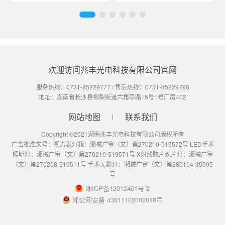
欢迎访问兆丰光电科技有限公司官网
服务热线：
0731-85229777
/ 售后热线：
0731-85229796
地址：湖南省长沙县榔梨街道六角亭路15号1号厂房402
网站地图
联系我们
Copyright ©2021湖南兆丰光电科技有限公司版权所有
广告批准文号：视力表灯箱：湘械广审（文）第270210-519572号 LED手术
照明灯：湘械广审（文）第270210-519571号 X射线胶片观片灯：湘械广审
（文）第270208-519511号 手术无影灯：湘械广审（文）第280104-35095
号
湘ICP备12012461号-2
湘公网安备 43011102002018号