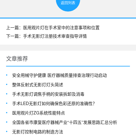
返回列表
上一篇：医用观片灯在手术室中的注意事项和位置
下一篇：手术无影灯注册技术审查指导详情
文章推荐
安全用械守护健康 医疗器械质量排查治理行动启动
整体反射式无影灯灯头简述
手术无影灯调焦手柄的安装拆卸及消毒
手术LED无影灯如何确保色彩还原的准确性？
医用观片灯ZG系统性能特点
全国各省市康复医疗器械产业“十四五”发展思路汇总分析
无影灯控制电路的制造方法