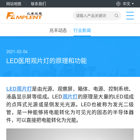
网站地图
联系我们
中文
兆丰动态
行业新闻
首页
产品&解决方案
2021-02-04
LED医用观片灯的原理和功能
新闻动态
关于我们
LED观片灯
是由光源、观察屏、箱体、电源、控制系统、
液晶显示屏等组成。LED
观片灯
的原理是大量的LED组成
的点阵式光源或是侧发光光源。LED也被称为发光二级
加入兆丰
管，是一种能够将电能转化为可见光的固态的半导体器
件，可以直接把电能转化为光能。
服务支持