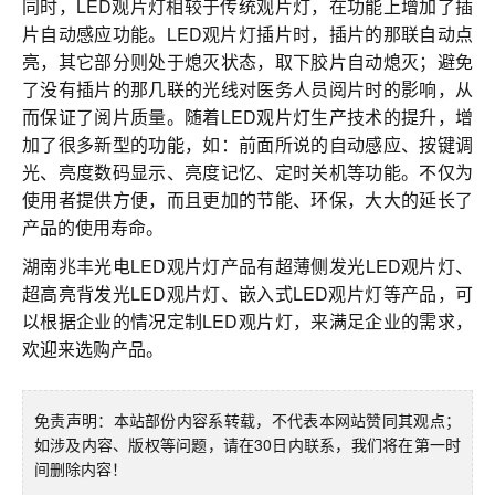
同时，LED观片灯相较于传统观片灯，在功能上增加了插
片自动感应功能。LED观片灯插片时，插片的那联自动点
亮，其它部分则处于熄灭状态，取下胶片自动熄灭；避免
了没有插片的那几联的光线对医务人员阅片时的影响，从
而保证了阅片质量。随着LED观片灯生产技术的提升，增
加了很多新型的功能，如：前面所说的自动感应、按键调
光、亮度数码显示、亮度记忆、定时关机等功能。不仅为
使用者提供方便，而且更加的节能、环保，大大的延长了
产品的使用寿命。
湖南兆丰光电LED观片灯产品有超薄侧发光LED观片灯、
超高亮背发光LED观片灯、嵌入式LED观片灯等产品，可
以根据企业的情况定制LED观片灯，来满足企业的需求，
欢迎来选购产品。
免责声明：本站部份内容系转载，不代表本网站赞同其观点；
如涉及内容、版权等问题，请在30日内联系，我们将在第一时
间删除内容！