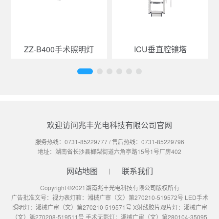
ZZ-B400手术照明灯
ICU垂直腔镜塔
欢迎访问兆丰光电科技有限公司官网
服务热线：
0731-85229777
/ 售后热线：
0731-85229796
地址：湖南省长沙县榔梨街道六角亭路15号1号厂房402
网站地图
联系我们
Copyright ©2021湖南兆丰光电科技有限公司版权所有
广告批准文号：视力表灯箱：湘械广审（文）第270210-519572号 LED手术
照明灯：湘械广审（文）第270210-519571号 X射线胶片观片灯：湘械广审
（文）第270208-519511号 手术无影灯：湘械广审（文）第280104-35095