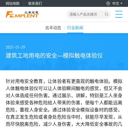
网站地图
联系我们
中文
兆丰动态
行业新闻
首页
产品&解决方案
2021-01-29
建筑工地用电的安全—模拟触电体验仪
新闻动态
关于我们
针对用电安全教育，让体验者有更直观的触电体验。模拟
人体触电体验仪可以让人体验瞬间触电的感觉，但又不会
对人体造成任何伤害。通过展示、讲解，特别是工人亲身
加入兆丰
体验来感受各种危险给人带来的伤害，使每个人都能远离
危险，重视人身安全。通过体验安全模拟设备时的感受，
服务支持
在真正发生危险或者身处危险当中时，就能尽早发现，从
而尽快脱离危险，减少人身伤害，大大降低安全事故的几