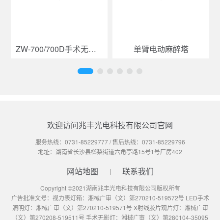
ZW-700/700D手术无影灯
单臂电动麻醉塔
欢迎访问兆丰光电科技有限公司官网
服务热线：
0731-85229777
/ 售后热线：
0731-85229796
地址：湖南省长沙县榔梨街道六角亭路15号1号厂房402
网站地图
联系我们
Copyright ©2021湖南兆丰光电科技有限公司版权所有
广告批准文号：视力表灯箱：湘械广审（文）第270210-519572号 LED手术
照明灯：湘械广审（文）第270210-519571号 X射线胶片观片灯：湘械广审
（文）第270208-519511号 手术无影灯：湘械广审（文）第280104-35095