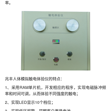
联系我们
率。
兆丰人体模拟触电体验仪的特点：
1、采用RAM单片机，开发相应的程序，实现电磁脉冲频
率和时间可调，从而体验不同强度的触电；
2、实现LED显示10个档位；
3、实现低压报警，提醒客户更换电池。