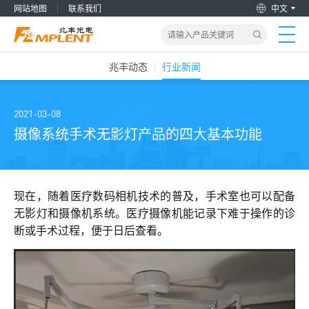
网站地图
联系我们
中文
兆丰动态
行业新闻
首页
产品&解决方案
2021-03-08
摄像系统手术无影灯产品的四大基本功能
新闻动态
关于我们
现在，随着医疗数码相机技术的普及，手术室也可以配备
无影灯和摄像机系统。医疗摄像机能记录下难于操作的诊
断或手术过程，便于日后查看。
加入兆丰
服务支持