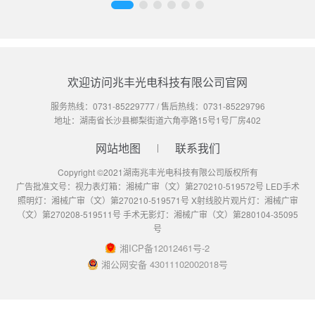
欢迎访问兆丰光电科技有限公司官网
服务热线：
0731-85229777
/ 售后热线：
0731-85229796
地址：湖南省长沙县榔梨街道六角亭路15号1号厂房402
网站地图
联系我们
Copyright ©2021湖南兆丰光电科技有限公司版权所有
广告批准文号：视力表灯箱：湘械广审（文）第270210-519572号 LED手术
照明灯：湘械广审（文）第270210-519571号 X射线胶片观片灯：湘械广审
（文）第270208-519511号 手术无影灯：湘械广审（文）第280104-35095
号
湘ICP备12012461号-2
湘公网安备 43011102002018号