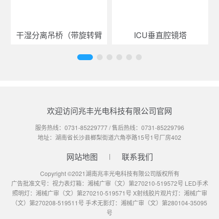
干湿分离吊桥（带旋转臂
ICU垂直腔镜塔
欢迎访问兆丰光电科技有限公司官网
服务热线：
0731-85229777
/ 售后热线：
0731-85229796
地址：湖南省长沙县榔梨街道六角亭路15号1号厂房402
网站地图
联系我们
Copyright ©2021湖南兆丰光电科技有限公司版权所有
广告批准文号：视力表灯箱：湘械广审（文）第270210-519572号 LED手术
照明灯：湘械广审（文）第270210-519571号 X射线胶片观片灯：湘械广审
（文）第270208-519511号 手术无影灯：湘械广审（文）第280104-35095
号