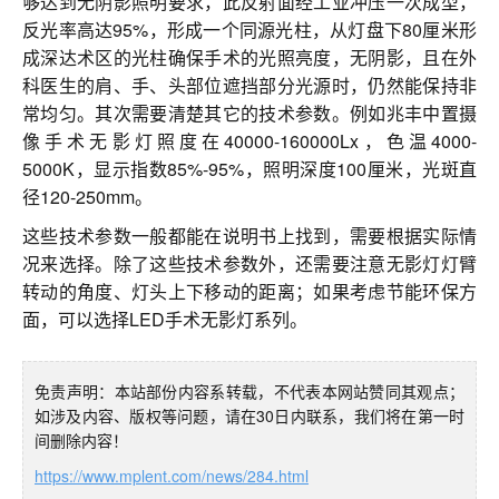
够达到无阴影照明要求，此反射面经工业冲压一次成型，
反光率高达95%，形成一个同源光柱，从灯盘下80厘米形
成深达术区的光柱确保手术的光照亮度，无阴影，且在外
科医生的肩、手、头部位遮挡部分光源时，仍然能保持非
常均匀。其次需要清楚其它的技术参数。例如兆丰中置摄
像手术无影灯照度在40000-160000Lx，色温4000-
5000K，显示指数85%-95%，照明深度100厘米，光斑直
径120-250mm。
这些技术参数一般都能在说明书上找到，需要根据实际情
况来选择。除了这些技术参数外，还需要注意无影灯灯臂
转动的角度、灯头上下移动的距离；如果考虑节能环保方
面，可以选择LED手术无影灯系列。
免责声明：本站部份内容系转载，不代表本网站赞同其观点；
如涉及内容、版权等问题，请在30日内联系，我们将在第一时
间删除内容！
https://www.mplent.com/news/284.html