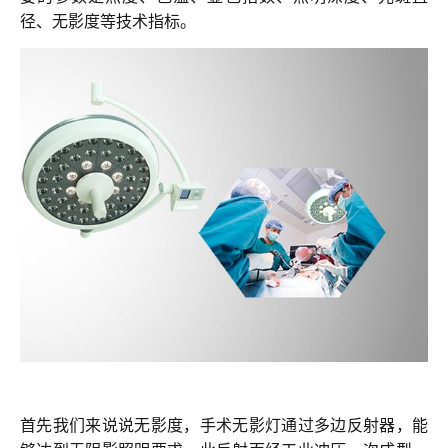
联系我们
径、无影度等技术指标。
首先我们来说说无影度，手术无影灯通过多边反射器，能