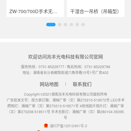
ZW-700/700D手术无影灯
干湿合一吊桥（吊箱型）
欢迎访问兆丰光电科技有限公司官网
服务热线：
0731-85229777
/ 售后热线：
0731-85229796
地址：湖南省长沙县榔梨街道六角亭路15号1号厂房402
网站地图
联系我们
Copyright ©2021湖南兆丰光电科技有限公司版权所有
广告批准文号：视力表灯箱：湘械广审（文）第270210-519572号 LED手术
照明灯：湘械广审（文）第270210-519571号 X射线胶片观片灯：湘械广审
（文）第270208-519511号 手术无影灯：湘械广审（文）第280104-35095
号
湘ICP备12012461号-2