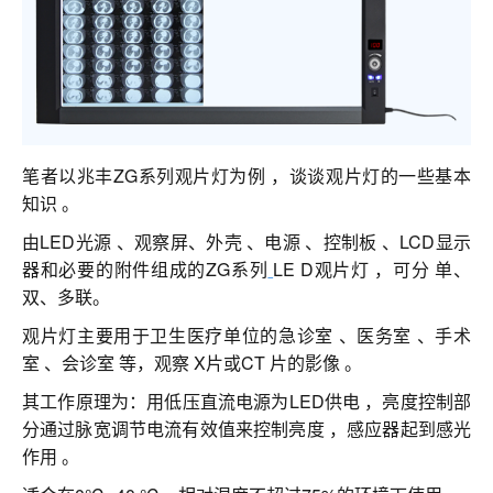
联系我们
笔者以兆丰ZG系列观片灯为例 ，谈谈观片灯的一些基本
知识 。
由LED光源 、观察屏、外壳 、电源 、控制板 、LCD显示
器和必要的附件组成的ZG系列
LE D观片灯 ，可分 单、
双、多联。
观片灯主要用于卫生医疗单位的急诊室 、医务室 、手术
室 、会诊室 等，观察 X片或CT 片的影像 。
其工作原理为：用低压直流电源为LED供电 ，亮度控制部
分通过脉宽调节电流有效值来控制亮度 ，感应器起到感光
作用 。