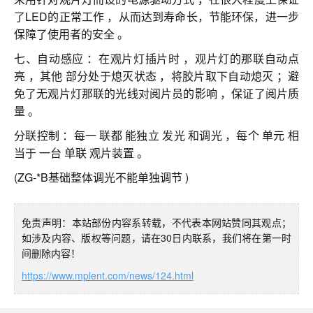
了LED的正常工作 ，从而达到寿命长，节能环保，进一步
保障了使用者的安全 。
七、自动感应 ：在观片灯插片时 ，观片灯的那联自动点
亮 ，其他 部分处于熄灭状态 ，将胶片取下自动熄灭 ；避
免了无观片灯那联的光线对阅片员的影响 ，保证了阅片质
量 。
分联控制 ：每一 联都 能独立 发光 和调光 ，每个 单元 相
当于 一台 单联 观片装置 。
(ZG-*B基础整体调光不能单独调节 )
免责声明：本站部份内容系转载，不代表本网站赞同其观点；
如涉及内容、版权等问题，请在30日内联系，我们将在第一时
间删除内容！
https://www.mplent.com/news/124.html