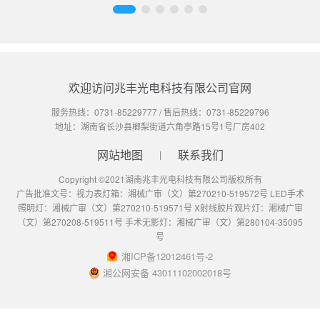
欢迎访问兆丰光电科技有限公司官网
服务热线：
0731-85229777
/ 售后热线：
0731-85229796
地址：湖南省长沙县榔梨街道六角亭路15号1号厂房402
网站地图
联系我们
Copyright ©2021湖南兆丰光电科技有限公司版权所有
广告批准文号：视力表灯箱：湘械广审（文）第270210-519572号 LED手术
照明灯：湘械广审（文）第270210-519571号 X射线胶片观片灯：湘械广审
（文）第270208-519511号 手术无影灯：湘械广审（文）第280104-35095
号
湘ICP备12012461号-2
湘公网安备 43011102002018号