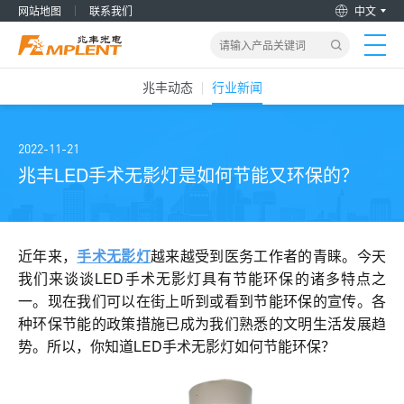
网站地图
联系我们
中文
兆丰动态
行业新闻
首页
产品&解决方案
2022-11-21
兆丰LED手术无影灯是如何节能又环保的？
新闻动态
关于我们
近年来，
手术无影灯
越来越受到医务工作者的青睐。今天
我们来谈谈LED手术无影灯具有节能环保的诸多特点之
一。现在我们可以在街上听到或看到节能环保的宣传。各
加入兆丰
种环保节能的政策措施已成为我们熟悉的文明生活发展趋
势。所以，你知道LED手术无影灯如何节能环保？
服务支持