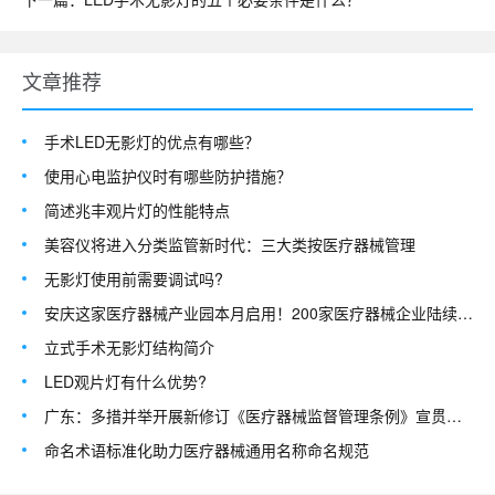
文章推荐
手术LED无影灯的优点有哪些？
使用心电监护仪时有哪些防护措施？
简述兆丰观片灯的性能特点
美容仪将进入分类监管新时代：三大类按医疗器械管理
无影灯使用前需要调试吗?
安庆这家医疗器械产业园本月启用！200家医疗器械企业陆续入驻
立式手术无影灯结构简介
LED观片灯有什么优势?
广东：多措并举开展新修订《医疗器械监督管理条例》宣贯活动
命名术语标准化助力医疗器械通用名称命名规范