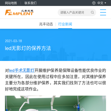
网站地图
联系我们
中文
兆丰动态
行业新闻
首页
产品&解决方案
2021-03-18
led无影灯的保养方法
新闻动态
关于我们
对
led手术无影灯
开展维护保养是保障设备性能优良作业的
关键所在，因此在使用过程中应多加注意，对其维护保养
主要分为各部分维护保养，其实我们找到了方法也可以很
加入兆丰
好地完成这项作业。
服务支持