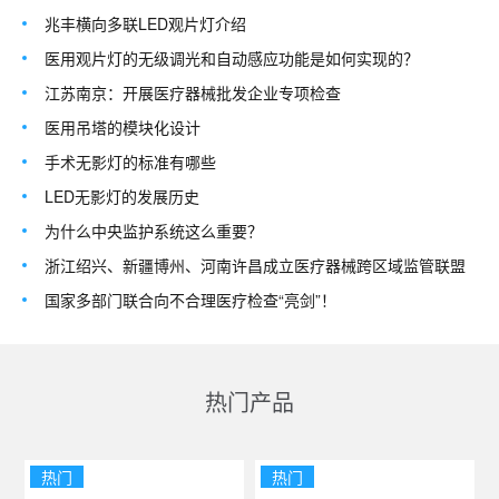
兆丰横向多联LED观片灯介绍
医用观片灯的无级调光和自动感应功能是如何实现的？
江苏南京：开展医疗器械批发企业专项检查
医用吊塔的模块化设计
手术无影灯的标准有哪些
LED无影灯的发展历史
为什么中央监护系统这么重要？
浙江绍兴、新疆博州、河南许昌成立医疗器械跨区域监管联盟
国家多部门联合向不合理医疗检查“亮剑”！
热门产品
热门
热门