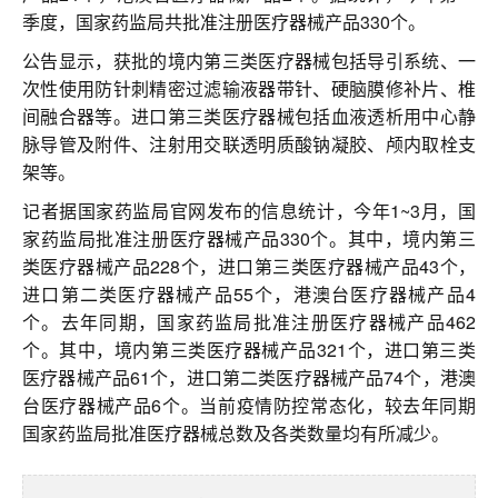
联系我们
季度，国家药监局共批准注册医疗器械产品330个。
公告显示，获批的境内第三类医疗器械包括导引系统、一
次性使用防针刺精密过滤输液器带针、硬脑膜修补片、椎
间融合器等。进口第三类医疗器械包括血液透析用中心静
脉导管及附件、注射用交联透明质酸钠凝胶、颅内取栓支
架等。
记者据国家药监局官网发布的信息统计，今年1~3月，国
家药监局批准注册医疗器械产品330个。其中，境内第三
类医疗器械产品228个，进口第三类医疗器械产品43个，
进口第二类医疗器械产品55个，港澳台医疗器械产品4
个。去年同期，国家药监局批准注册医疗器械产品462
个。其中，境内第三类医疗器械产品321个，进口第三类
医疗器械产品61个，进口第二类医疗器械产品74个，港澳
台医疗器械产品6个。当前疫情防控常态化，较去年同期
国家药监局批准医疗器械总数及各类数量均有所减少。