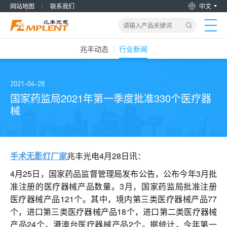
网站地图
联系我们
中文
兆丰动态
行业新闻
首页
产品&解决方案
2021-04-28
国家药监局2021年第一季度批准330个医疗器
械
新闻动态
关于我们
手术无影灯厂家
兆丰光电4月28日讯：
加入兆丰
4月25日，国家药品监督管理局发布公告，公布今年3月批
准注册的医疗器械产品数量。3月，国家药监局批准注册
医疗器械产品121个。其中，境内第三类医疗器械产品77
服务支持
个，进口第三类医疗器械产品18个，进口第二类医疗器械
产品24个，港澳台医疗器械产品2个。据统计，今年第一