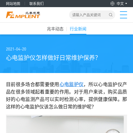
网站地图
联系我们
中文
兆丰动态
行业新闻
首页
产品&解决方案
2021-04-20
心电监护仪怎样做好日常维护保养？
新闻动态
关于我们
目前很多场合都需要使用
心电监护仪
，所以心电监护仪产
品在很多领域起着重要的作用。对于用户来说，购买品质
好的心电监测产品可以实时检测心率，提供健康保障。那
加入兆丰
这样的心电监护仪该怎么做日常的维护呢？
服务支持