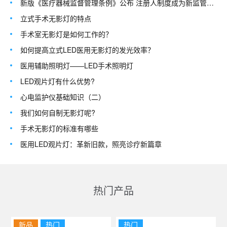
新版《医疗器械监督管理条例》公布 注册人制度成为新监管体系主线
立式手术无影灯的特点
手术室无影灯是如何工作的？
如何提高立式LED医用无影灯的发光效率？
医用辅助照明灯——LED手术照明灯
LED观片灯有什么优势?
心电监护仪基础知识（二）
我们如何自制无影灯呢?
手术无影灯的标准有哪些
医用LED观片灯：革新旧款，照亮诊疗新篇章
热门产品
新品
热门
热门