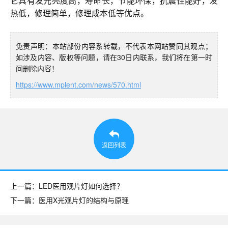
它具有发光亮度高，寿命长，节能环保，抗震性能好，发
热低，修理简单，修理成本低等优点。
免责声明：本站部份内容系转载，不代表本网站赞同其观点；
如涉及内容、版权等问题，请在30日内联系，我们将在第一时
间删除内容！
https://www.mplent.com/news/570.html
返回列表
上一篇：LED医用观片灯如何选择？
下一篇：医用X光观片灯的结构与原理