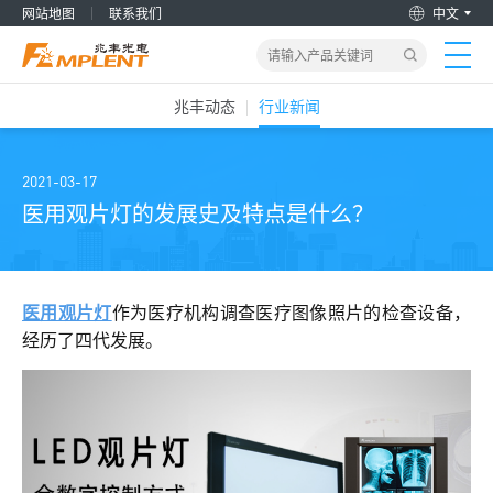
网站地图
联系我们
中文
兆丰动态
行业新闻
首页
产品&解决方案
2021-03-17
医用观片灯的发展史及特点是什么？
新闻动态
关于我们
医用观片灯
作为医疗机构调查医疗图像照片的检查设备，
经历了四代发展。
加入兆丰
服务支持