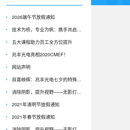
2026端午节放假通知
技术为桥，专业为帆：携手共启合作新篇章
五大课程助力员工全方位提升
兆丰光电亮相2020CMEF！
网站声明
双喜映辉：兆丰光电七夕的特殊生日宴
消除阴影，提升视野——无影灯的技术革新，见证医疗的进步 —湖南兆丰光电
2021年清明节放假通知
2021年春节放假通知
消除阴影，提升视野——无影灯的技术革新