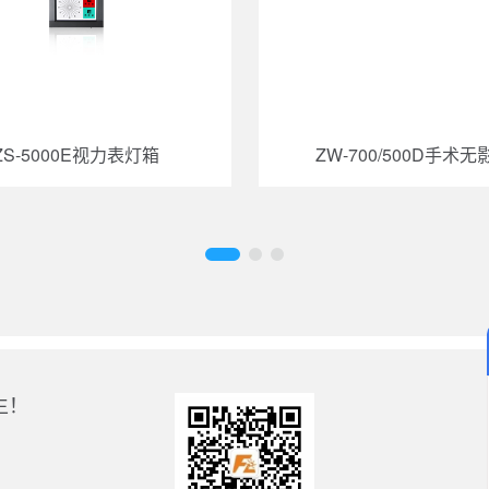
ZS-5000E视力表灯箱
ZW-700/500D手术无
生！