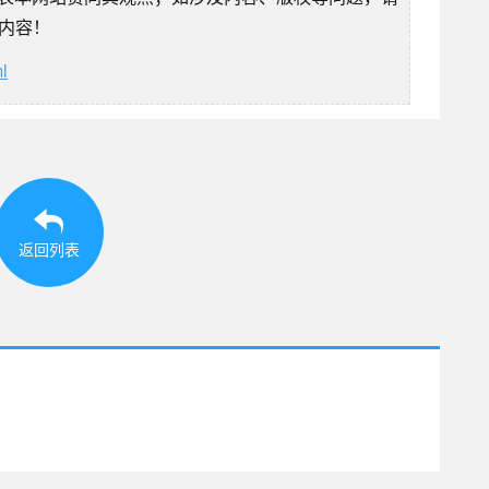
除内容！
l
返回列表