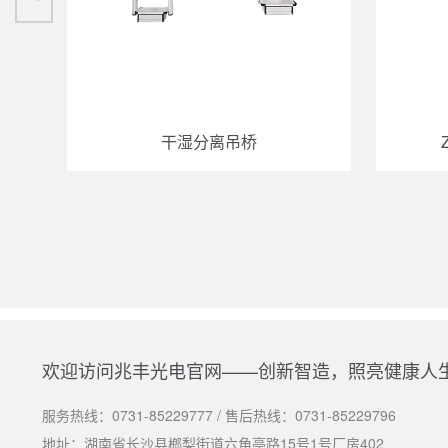
干湿分离吊桥
欢迎访问兆丰光电官网——创新智造，照亮健康人
服务热线：
0731-85229777
/ 售后热线：
0731-85229796
地址：湖南省长沙县榔梨街道六角亭路15号1号厂房402