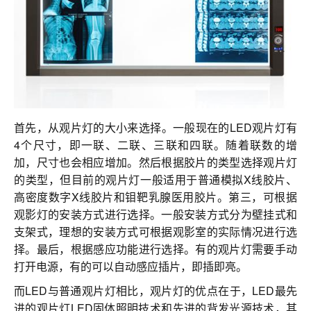
联系我们
首先，从观片灯的大小来选择。一般现在的LED观片灯有
4个尺寸，即一联、二联、三联和四联。随着联数的增
加，尺寸也会相应增加。然后根据胶片的类型选择观片灯
的类型，但目前的观片灯一般适用于普通模拟X线胶片、
高密度数字X线胶片和钼靶乳腺医用胶片。第三，可根据
观影灯的安装方式进行选择。一般安装方式分为壁挂式和
支架式，理想的安装方式可根据观影室的实际情况进行选
择。最后，根据感应功能进行选择。有的观片灯需要手动
打开电源，有的可以自动感应插片，即插即亮。
而LED与普通观片灯相比，观片灯的优点在于，LED最先
进的观片灯LED固体照明技术和先进的背发光源技术，其