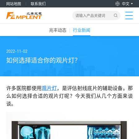
网站地图
联系我们
中文
兆丰动态
行业新闻
首页
产品&解决方案
2022-11-02
如何选择适合你的观片灯？
新闻动态
关于我们
许多医院都使用
观片灯
，是评估射线底片的辅助设备。那
么如何选择合适的观片灯呢？今天我们从几个方面来谈
谈。
加入兆丰
服务支持