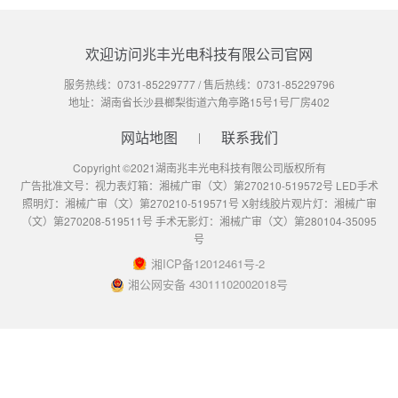
欢迎访问兆丰光电科技有限公司官网
服务热线：
0731-85229777
/ 售后热线：
0731-85229796
地址：湖南省长沙县榔梨街道六角亭路15号1号厂房402
网站地图
联系我们
Copyright ©2021湖南兆丰光电科技有限公司版权所有
广告批准文号：视力表灯箱：湘械广审（文）第270210-519572号 LED手术
照明灯：湘械广审（文）第270210-519571号 X射线胶片观片灯：湘械广审
（文）第270208-519511号 手术无影灯：湘械广审（文）第280104-35095
号
湘ICP备12012461号-2
湘公网安备 43011102002018号